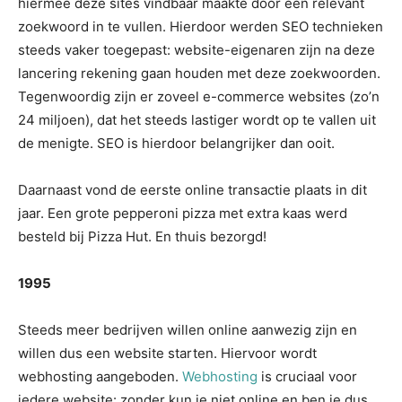
hiermee deze sites vindbaar maakte door een relevant
zoekwoord in te vullen. Hierdoor werden SEO technieken
steeds vaker toegepast: website-eigenaren zijn na deze
lancering rekening gaan houden met deze zoekwoorden.
Tegenwoordig zijn er zoveel e-commerce websites (zo’n
24 miljoen), dat het steeds lastiger wordt op te vallen uit
de menigte. SEO is hierdoor belangrijker dan ooit.
Daarnaast vond de eerste online transactie plaats in dit
jaar. Een grote pepperoni pizza met extra kaas werd
besteld bij Pizza Hut. En thuis bezorgd!
1995
Steeds meer bedrijven willen online aanwezig zijn en
willen dus een website starten. Hiervoor wordt
webhosting aangeboden.
Webhosting
is cruciaal voor
iedere website: zonder kun je niet online en ben je dus