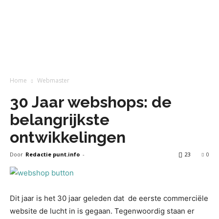
Home
Webmaster
30 Jaar webshops: de
belangrijkste
ontwikkelingen
Door
Redactie punt.info
-
23
0
Dit jaar is het 30 jaar geleden dat de eerste commerciële
website de lucht in is gegaan. Tegenwoordig staan er