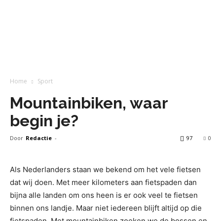
Home
Sport
Mountainbiken, waar
begin je?
Door
Redactie
-
97
0
Als Nederlanders staan we bekend om het vele fietsen
dat wij doen. Met meer kilometers aan fietspaden dan
bijna alle landen om ons heen is er ook veel te fietsen
binnen ons landje. Maar niet iedereen blijft altijd op die
fietspaden. Met mountainbiken zoeken we de bossen en