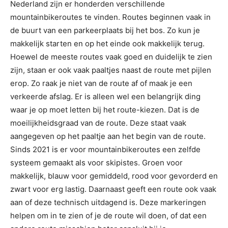
Nederland zijn er honderden verschillende
mountainbikeroutes te vinden. Routes beginnen vaak in
de buurt van een parkeerplaats bij het bos. Zo kun je
makkelijk starten en op het einde ook makkelijk terug.
Hoewel de meeste routes vaak goed en duidelijk te zien
zijn, staan er ook vaak paaltjes naast de route met pijlen
erop. Zo raak je niet van de route af of maak je een
verkeerde afslag. Er is alleen wel een belangrijk ding
waar je op moet letten bij het route-kiezen. Dat is de
moeilijkheidsgraad van de route. Deze staat vaak
aangegeven op het paaltje aan het begin van de route.
Sinds 2021 is er voor mountainbikeroutes een zelfde
systeem gemaakt als voor skipistes. Groen voor
makkelijk, blauw voor gemiddeld, rood voor gevorderd en
zwart voor erg lastig. Daarnaast geeft een route ook vaak
aan of deze technisch uitdagend is. Deze markeringen
helpen om in te zien of je de route wil doen, of dat een