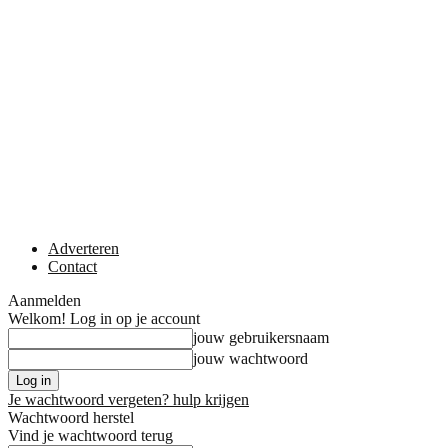
Adverteren
Contact
Aanmelden
Welkom! Log in op je account
jouw gebruikersnaam
jouw wachtwoord
Je wachtwoord vergeten? hulp krijgen
Wachtwoord herstel
Vind je wachtwoord terug