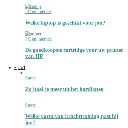
PC en internet
Welke laptop is geschikt voor jou?
PC en internet
De goedkoopste cartridge voor uw printer
van HP
Sport
Sport
Zo haal je meer uit het hardlopen
Sport
Welke vorm van krachttraining past bij
jou?