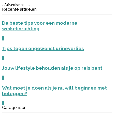
- Advertisement -
Recente artikelen
De beste tips voor een moderne
winkelinrichting
0
Tips tegen ongewenst urineverlies
0
Jouw lifestyle behouden als je op reis bent
0
Wat moet je doen als je nu wilt beginnen met
beleggen?
0
Categorieën