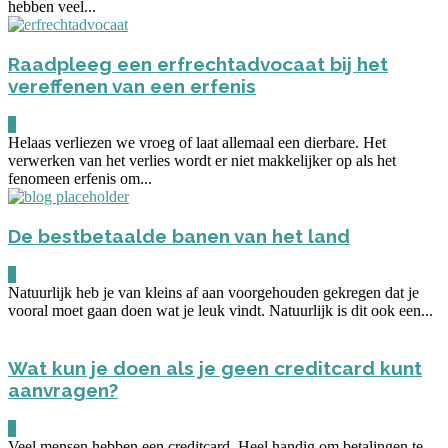
hebben veel...
Raadpleeg een erfrechtadvocaat bij het
vereffenen van een erfenis
0
Helaas verliezen we vroeg of laat allemaal een dierbare. Het
verwerken van het verlies wordt er niet makkelijker op als het
fenomeen erfenis om...
De bestbetaalde banen van het land
0
Natuurlijk heb je van kleins af aan voorgehouden gekregen dat je
vooral moet gaan doen wat je leuk vindt. Natuurlijk is dit ook een...
Wat kun je doen als je geen creditcard kunt
aanvragen?
0
Veel mensen hebben een creditcard. Heel handig om betalingen te