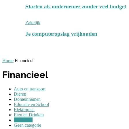
Starten als ondernemer zonder veel budget
Zakelijk
Je computeropslag vrijhouden
Home
Financieel
Financieel
Auto en transport
Dieren
Domeinnamen
Educatie en School
Elektronica
Eten en Drinken
Financieel
Geen categorie