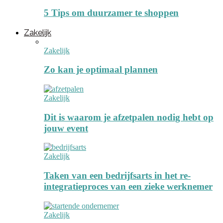
5 Tips om duurzamer te shoppen
Zakelijk
Zakelijk
Zo kan je optimaal plannen
Zakelijk
Dit is waarom je afzetpalen nodig hebt op
jouw event
Zakelijk
Taken van een bedrijfsarts in het re-
integratieproces van een zieke werknemer
Zakelijk