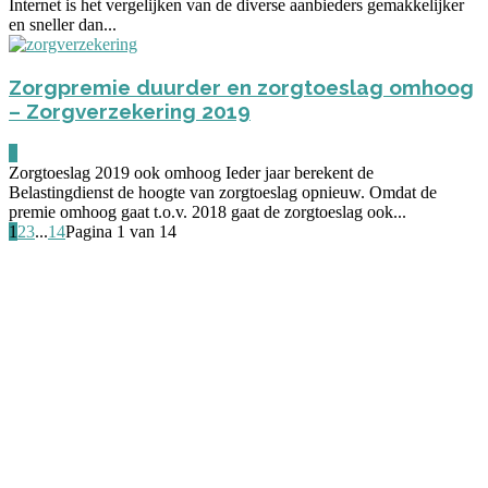
Internet is het vergelijken van de diverse aanbieders gemakkelijker
en sneller dan...
Zorgpremie duurder en zorgtoeslag omhoog
– Zorgverzekering 2019
0
Zorgtoeslag 2019 ook omhoog Ieder jaar berekent de
Belastingdienst de hoogte van zorgtoeslag opnieuw. Omdat de
premie omhoog gaat t.o.v. 2018 gaat de zorgtoeslag ook...
1
2
3
...
14
Pagina 1 van 14