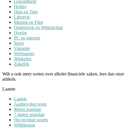
Gezondheid
Hobby
Huis en Tuin
Lifestyle
Muziek en Film
Onderzoek en Wetenschap
Overig
PC en internet
Sport
Vakantie
Webmaster
Winkelen
Zakelijk
Wilt u ook meer weten over allerlei financiele zaken, lees dan onze
artikels.
Laatste
Laatste
Aanbevolen posts
Meest populair
7 dagen populair
Op recensie scores
Willekeurig