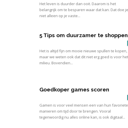
Het leven is duurder dan ooit. Daarom is het
belangrijk om te besparen waar dat kan. Dat doe j
niet alleen op je vaste...
5 Tips om duurzamer te shoppen
Het is altijd fijn om mooie nieuwe spullen te kopen,
maar we weten ook dat dit niet erg goed is voor he
milieu. Bovendien...
Goedkoper games scoren
Gamen is voor veel mensen een van hun favoriete
manieren om tijd door te brengen. Vooral
tegenwoordig nu alles online kan, is ook digitaal...