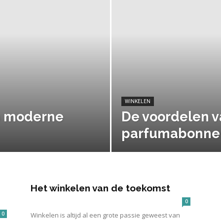
WINKELEN
en moderne
De voordelen v
parfumabonne
Het winkelen van de toekomst
0
0
Winkelen is altijd al een grote passie geweest van