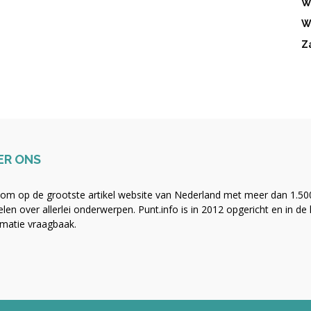
W
W
Z
ER ONS
om op de grootste artikel website van Nederland met meer dan 1.500 
kelen over allerlei onderwerpen. Punt.info is in 2012 opgericht en in de
rmatie vraagbaak.