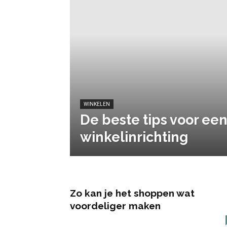
WINKELEN
De beste tips voor e
winkelinrichting
Zo kan je het shoppen wat
voordeliger maken