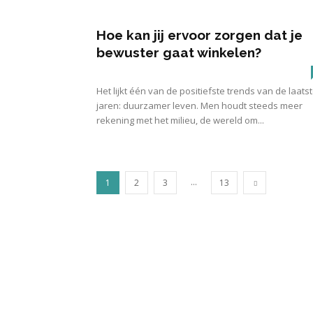
Hoe kan jij ervoor zorgen dat je
bewuster gaat winkelen?
Het lijkt één van de positiefste trends van de laats
jaren: duurzamer leven. Men houdt steeds meer
rekening met het milieu, de wereld om...
...
1
2
3
13