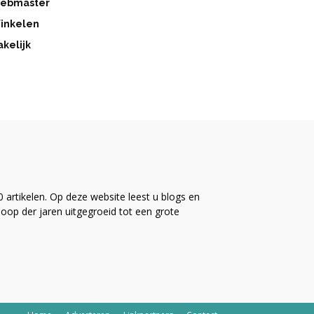
ebmaster
inkelen
akelijk
artikelen. Op deze website leest u blogs en
 loop der jaren uitgegroeid tot een grote