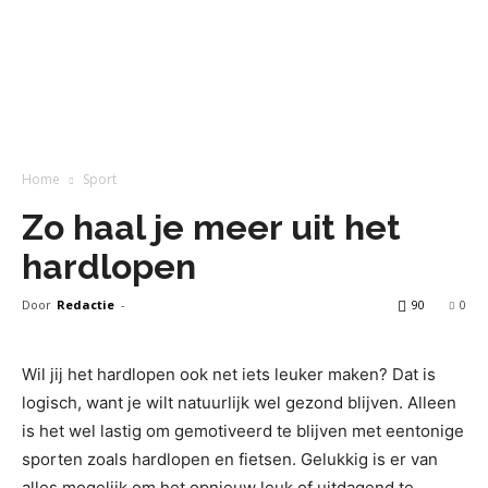
Home
Sport
Zo haal je meer uit het
hardlopen
Door
Redactie
-
90
0
Wil jij het hardlopen ook net iets leuker maken? Dat is
logisch, want je wilt natuurlijk wel gezond blijven. Alleen
is het wel lastig om gemotiveerd te blijven met eentonige
sporten zoals hardlopen en fietsen. Gelukkig is er van
alles mogelijk om het opnieuw leuk of uitdagend te