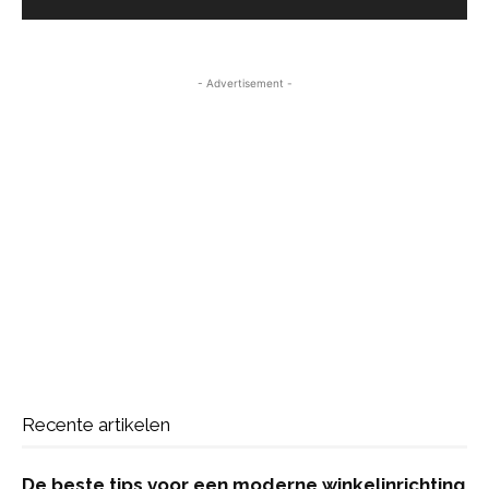
- Advertisement -
Recente artikelen
De beste tips voor een moderne winkelinrichting