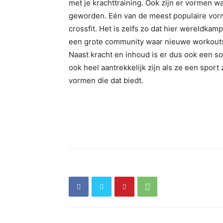
met je krachttraining. Ook zijn er vormen w
geworden. Eén van de meest populaire vorme
crossfit. Het is zelfs zo dat hier wereldk
een grote community waar nieuwe workouts
Naast kracht en inhoud is er dus ook een 
ook heel aantrekkelijk zijn als ze een sport
vormen die dat biedt.