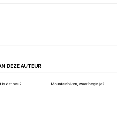
AN DEZE AUTEUR
 is dat nou?
Mountainbiken, waar begin je?