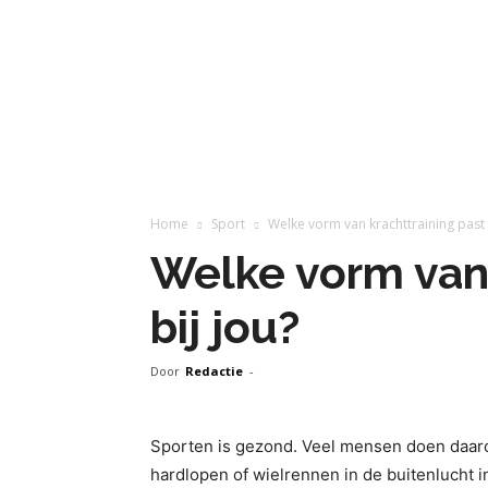
Home
Sport
Welke vorm van krachttraining past 
Welke vorm van 
bij jou?
Door
Redactie
-
Sporten is gezond. Veel mensen doen daar
hardlopen of wielrennen in de buitenlucht in