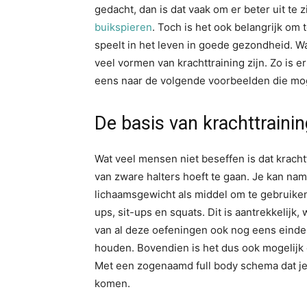
gedacht, dan is dat vaak om er beter uit te 
buikspieren
. Toch is het ook belangrijk om 
speelt in het leven in goede gezondheid. W
veel vormen van krachttraining zijn. Zo is er 
eens naar de volgende voorbeelden die moge
De basis van krachttraini
Wat veel mensen niet beseffen is dat kracht
van zware halters hoeft te gaan. Je kan name
lichaamsgewicht als middel om te gebruiken
ups, sit-ups en squats. Dit is aantrekkelijk, 
van al deze oefeningen ook nog eens eindel
houden. Bovendien is het dus ook mogelijk o
Met een zogenaamd full body schema dat je 
komen.