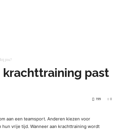
bij jou?
krachttraining past
199
0
om aan een teamsport. Anderen kiezen voor
 hun vrije tijd. Wanneer aan krachttraining wordt