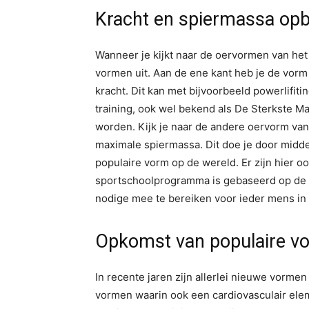
Kracht en spiermassa o
Wanneer je kijkt naar de oervormen van het 
vormen uit. Aan de ene kant heb je de vor
kracht. Dit kan met bijvoorbeeld powerlifi
training, ook wel bekend als De Sterkste M
worden. Kijk je naar de andere oervorm van
maximale spiermassa. Dit doe je door middel
populaire vorm op de wereld. Er zijn hier 
sportschoolprogramma is gebaseerd op de t
nodige mee te bereiken voor ieder mens in e
Opkomst van populaire v
In recente jaren zijn allerlei nieuwe vormen
vormen waarin ook een cardiovasculair eleme