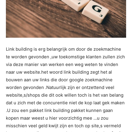
Link building is erg belangrijk om door de zoekmachine
te worden gevonden ,uw toekomstige klanten zullen zich
via deze manier van werken een weg weten te vinden
naar uw website.het woord link building zegt het al
bouwen aan uw links die door google zoekmachine
worden gevonden .Natuurlijk zijn er ontzettend veel
website,s/shops die dit ook willen toch is het van belang
dat u zich met de concurentie niet de kop laat gek maken
.U zou een pakket link building pakket kunnen gaan
kopen maar weest u hier voorzichtig mee …u zou
misschien veel geld kwijt zijn en toch op site,s vermeld