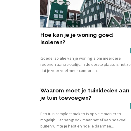
Hoe kan je je woning goed
isoleren?
Goede isolatie van je woning is om meerdere
redenen aantrekkelijk. In de eerste plaats is het zo
dat je voor veel meer comfort in...
Waarom moet je tuinkleden aan
je tuin toevoegen?
Een tuin compleet maken is op vele manieren
mogelijk. Het hangt ook maar net af van hoeveel
buitenruimte je hebt en hoe je daarmee...