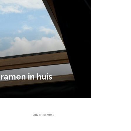
kramen in huis
- Advertisement -