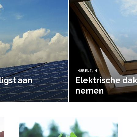
HUIS EN TUIN
ligst aan
Elektrische da
nemen