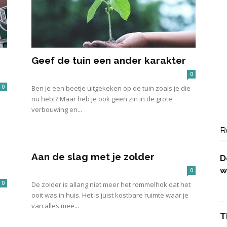
Geef de tuin een ander karakter
0
0
Ben je een beetje uitgekeken op de tuin zoals je die
nu hebt? Maar heb je ook geen zin in de grote
verbouwing en...
R
Aan de slag met je zolder
D
w
0
0
De zolder is allang niet meer het rommelhok dat het
ooit was in huis. Het is juist kostbare ruimte waar je
van alles mee...
T