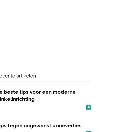
ecente artikelen
e beste tips voor een moderne
inkelinrichting
0
ips tegen ongewenst urineverlies