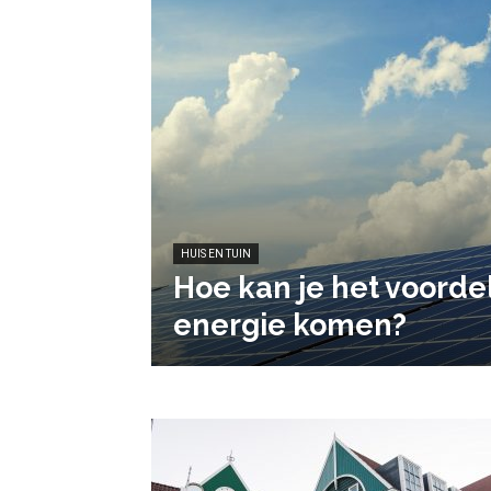
HUIS EN TUIN
Hoe kan je het voorde
energie komen?