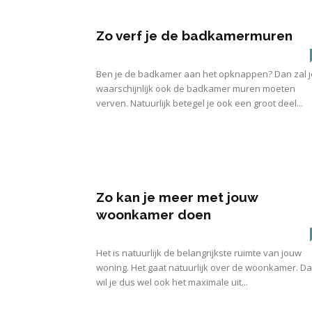
Zo verf je de badkamermuren
Ben je de badkamer aan het opknappen? Dan zal j
waarschijnlijk ook de badkamer muren moeten
verven. Natuurlijk betegel je ook een groot deel...
Zo kan je meer met jouw
woonkamer doen
Het is natuurlijk de belangrijkste ruimte van jouw
woning. Het gaat natuurlijk over de woonkamer. D
wil je dus wel ook het maximale uit...