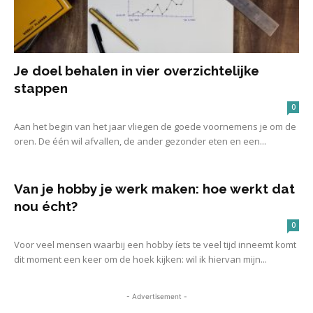
Je doel behalen in vier overzichtelijke
stappen
0
Aan het begin van het jaar vliegen de goede voornemens je om de
oren. De één wil afvallen, de ander gezonder eten en een...
Van je hobby je werk maken: hoe werkt dat
nou écht?
0
Voor veel mensen waarbij een hobby íets te veel tijd inneemt komt
dit moment een keer om de hoek kijken: wil ik hiervan mijn...
- Advertisement -