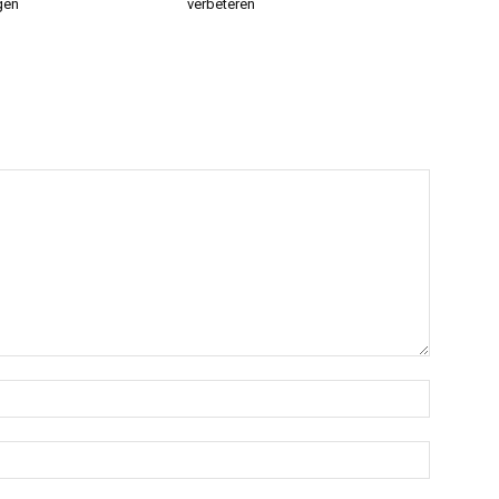
gen
verbeteren