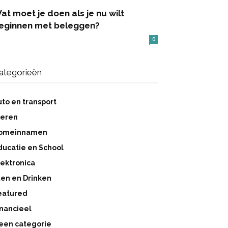
at moet je doen als je nu wilt
eginnen met beleggen?
0
ategorieën
uto en transport
ieren
omeinnamen
ducatie en School
lektronica
ten en Drinken
eatured
inancieel
een categorie