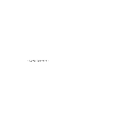
- Advertisement -