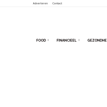
Adverteren
Contact
Punt.Info
FOOD
FINANCIEEL
GEZONDHE