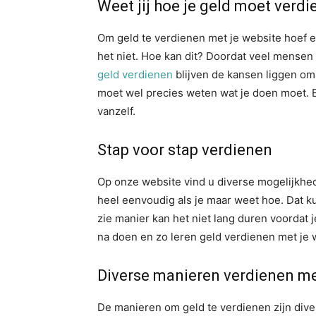
Weet jij hoe je geld moet verd
Om geld te verdienen met je website hoef e
het niet. Hoe kan dit? Doordat veel mense
geld verdienen
blijven de kansen liggen om e
moet wel precies weten wat je doen moet. En
vanzelf.
Stap voor stap verdienen
Op onze website vind u diverse mogelijkh
heel eenvoudig als je maar weet hoe. Dat ku
zie manier kan het niet lang duren voordat j
na doen en zo leren geld verdienen met je 
Diverse manieren verdienen me
De manieren om geld te verdienen zijn dive