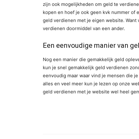
zijn ook mogelijkheden om geld te verdienen
kopen en hoef je ook geen kvk nummer of een
geld verdienen met je eigen website. Want 
verdienen doormiddel van een ander.
Een eenvoudige manier van gel
Nog een manier die gemakkelijk geld oplever
kun je snel gemakkelijk geld verdienen zonde
eenvoudig maar waar vind je mensen die je 
alles en veel meer kun je lezen op onze we
geld verdienen met je website wel heel gem