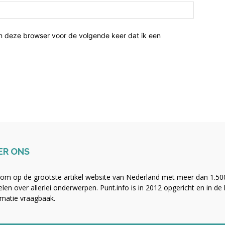
n deze browser voor de volgende keer dat ik een
ER ONS
om op de grootste artikel website van Nederland met meer dan 1.500 
kelen over allerlei onderwerpen. Punt.info is in 2012 opgericht en in de
rmatie vraagbaak.