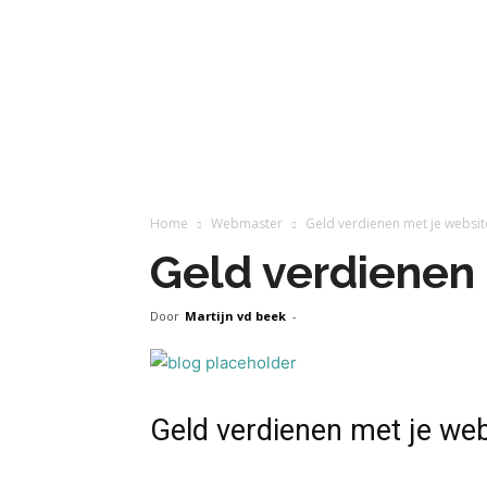
Home
Webmaster
Geld verdienen met je websit
Geld verdienen 
Door
Martijn vd beek
-
Geld verdienen met je web