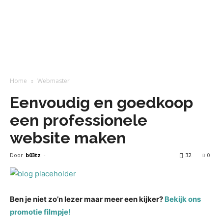
Home
Webmaster
Eenvoudig en goedkoop
een professionele
website maken
Door
b03tz
-
32
0
Ben je niet zo’n lezer maar meer een kijker?
Bekijk ons
promotie filmpje!