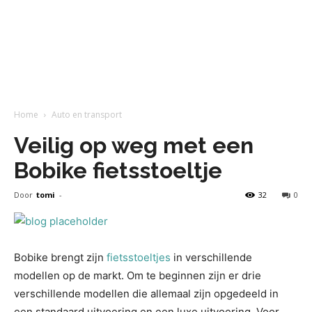
Home
Auto en transport
Veilig op weg met een
Bobike fietsstoeltje
Door
tomi
-
32
0
Bobike brengt zijn
fietsstoeltjes
in verschillende
modellen op de markt. Om te beginnen zijn er drie
verschillende modellen die allemaal zijn opgedeeld in
een standaard uitvoering en een luxe uitvoering. Voor