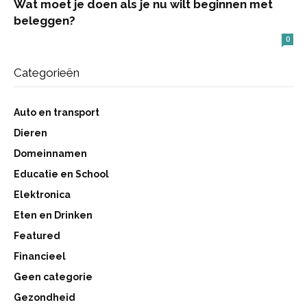
Wat moet je doen als je nu wilt beginnen met
beleggen?
0
Categorieën
Auto en transport
Dieren
Domeinnamen
Educatie en School
Elektronica
Eten en Drinken
Featured
Financieel
Geen categorie
Gezondheid