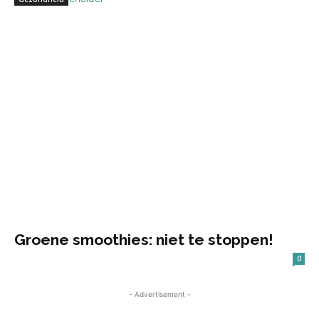
Groene smoothies: niet te stoppen!
0
- Advertisement -