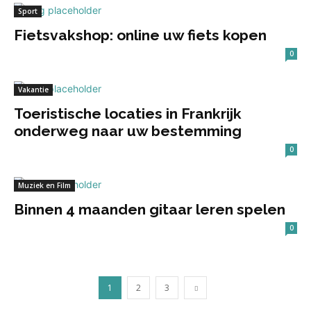
Sport
Fietsvakshop: online uw fiets kopen
0
Vakantie
Toeristische locaties in Frankrijk
onderweg naar uw bestemming
0
Muziek en Film
Binnen 4 maanden gitaar leren spelen
0
1
2
3