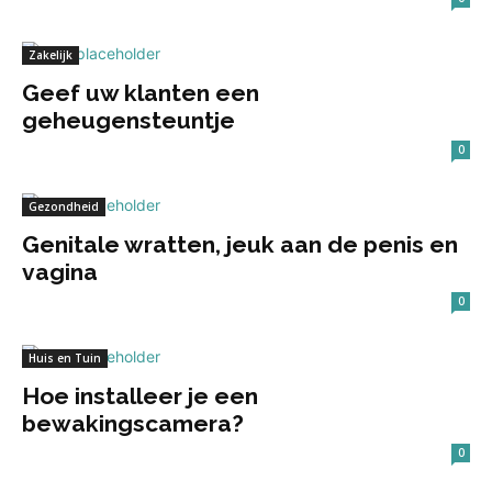
Zakelijk
Geef uw klanten een
geheugensteuntje
0
Gezondheid
Genitale wratten, jeuk aan de penis en
vagina
0
Huis en Tuin
Hoe installeer je een
bewakingscamera?
0