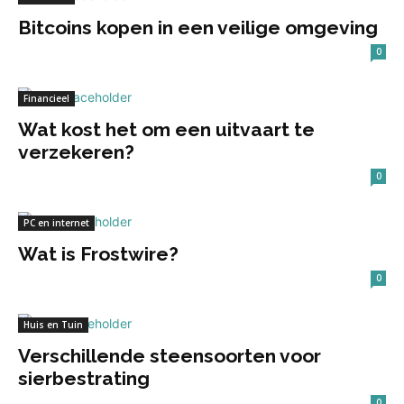
Bitcoins kopen in een veilige omgeving
0
Financieel
Wat kost het om een uitvaart te
verzekeren?
0
PC en internet
Wat is Frostwire?
0
Huis en Tuin
Verschillende steensoorten voor
sierbestrating
0