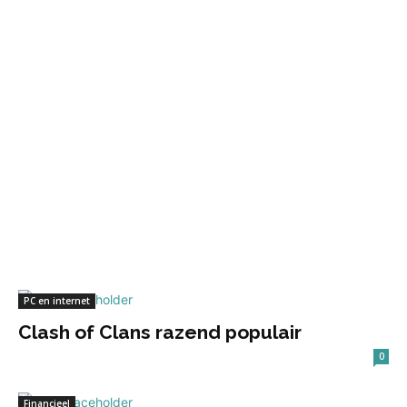
PC en internet
Clash of Clans razend populair
0
Financieel