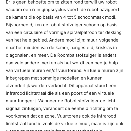
Er is geen behoefte om te zitten rond terwijl uw robot
vacuüm een reinigingscyclus voert; de robot navigeert
de kamers die op basis van 4 tot 5 schoonmaak modi.
Bijvoorbeeld, kan de robot stofzuiger schoon op basis
van een circulaire of vormige spiraalpatroon ter dekking
van het hele gebied. Andere modi zijn: muur-volgende
naar het midden van de kamer, aangesteld, kriskras in
diagonalen, en meer. De Roomba stofzuiger is anders
dan vele andere merken als het wordt een beetje hulp
van virtuele muren en/of vuurtorens. Virtuele muren zijn
inbegrepen met sommige modellen en kunnen
afzonderlijk worden verkocht. Dit apparaat stuurt een
infrarood lichtstraal die als een poort of een virtuele
muur fungeert. Wanneer de Robot stofzuiger de licht
signaal zintuigen, verandert de eenheid richting om te
voorkomen dat de zone. Vuurtorens ook de infrarood
lichtstraal functie zoals de virtuele muur, maar is zijn ook