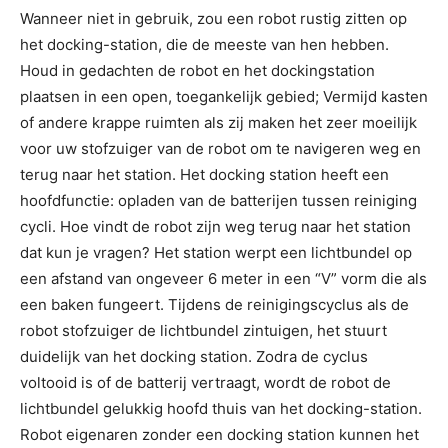
Wanneer niet in gebruik, zou een robot rustig zitten op
het docking-station, die de meeste van hen hebben.
Houd in gedachten de robot en het dockingstation
plaatsen in een open, toegankelijk gebied; Vermijd kasten
of andere krappe ruimten als zij maken het zeer moeilijk
voor uw stofzuiger van de robot om te navigeren weg en
terug naar het station. Het docking station heeft een
hoofdfunctie: opladen van de batterijen tussen reiniging
cycli. Hoe vindt de robot zijn weg terug naar het station
dat kun je vragen? Het station werpt een lichtbundel op
een afstand van ongeveer 6 meter in een “V” vorm die als
een baken fungeert. Tijdens de reinigingscyclus als de
robot stofzuiger de lichtbundel zintuigen, het stuurt
duidelijk van het docking station. Zodra de cyclus
voltooid is of de batterij vertraagt, wordt de robot de
lichtbundel gelukkig hoofd thuis van het docking-station.
Robot eigenaren zonder een docking station kunnen het