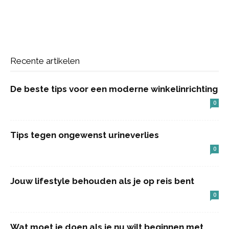
Recente artikelen
De beste tips voor een moderne winkelinrichting
0
Tips tegen ongewenst urineverlies
0
Jouw lifestyle behouden als je op reis bent
0
Wat moet je doen als je nu wilt beginnen met