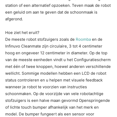
station of een alternatief opzoeken. Teven maak de robot
een geluid om aan te geven dat de schoonmaak is
afgerond.
Hoe ziet het eruit?
De meeste robot stofzuigers zoals de
Roomba
en de
Infinuvo Cleanmate zijn circulaire, 3 tot 4 centimeter
hoog en ongeveer 12 centimeter in diameter. Op de top
van de meeste eenheden vindt u het Configuratiescherm
met één of twee knoppen, hoewel anderen verschillende
wellicht. Sommige modellen hebben een LCD de robot
status controleren en u helpen met visuele feedback
wanneer je robot te voorzien van instructies
schoonmaken. Op de voorzijde van vele robotachtige
stofzuigers is een halve maan gevormd Openspringende
of lichte touch bumper afhankelijk van het merk en
model. De bumper fungeert als een sensor voor