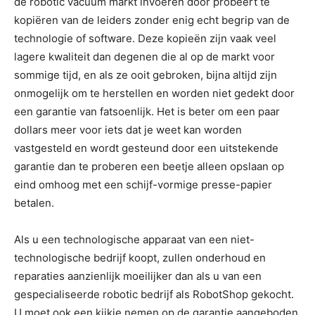
de robotic vacuüm markt invoeren door probeert te
kopiëren van de leiders zonder enig echt begrip van de
technologie of software. Deze kopieën zijn vaak veel
lagere kwaliteit dan degenen die al op de markt voor
sommige tijd, en als ze ooit gebroken, bijna altijd zijn
onmogelijk om te herstellen en worden niet gedekt door
een garantie van fatsoenlijk. Het is beter om een paar
dollars meer voor iets dat je weet kan worden
vastgesteld en wordt gesteund door een uitstekende
garantie dan te proberen een beetje alleen opslaan op
eind omhoog met een schijf-vormige presse-papier
betalen.
Als u een technologische apparaat van een niet-
technologische bedrijf koopt, zullen onderhoud en
reparaties aanzienlijk moeilijker dan als u van een
gespecialiseerde robotic bedrijf als RobotShop gekocht.
U moet ook een kijkje nemen op de garantie aangeboden