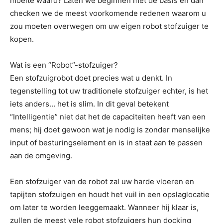
moeite waard? Laten we beginnen met de basis en dan
checken we de meest voorkomende redenen waarom u
zou moeten overwegen om uw eigen robot stofzuiger te
kopen.
Wat is een “Robot”-stofzuiger?
Een stofzuigrobot doet precies wat u denkt. In
tegenstelling tot uw traditionele stofzuiger echter, is het
iets anders… het is slim. In dit geval betekent
“Intelligentie” niet dat het de capaciteiten heeft van een
mens; hij doet gewoon wat je nodig is zonder menselijke
input of besturingselement en is in staat aan te passen
aan de omgeving.
Een stofzuiger van de robot zal uw harde vloeren en
tapijten stofzuigen en houdt het vuil in een opslaglocatie
om later te worden leeggemaakt. Wanneer hij klaar is,
zullen de meest vele robot stofzuigers hun docking