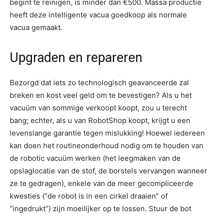
begint te reinigen, is minder dan €500. Massa productie
heeft deze intelligente vacua goedkoop als normale
vacua gemaakt.
Upgraden en repareren
Bezorgd dat iets zo technologisch geavanceerde zal
breken en kost veel geld om te bevestigen? Als u het
vacuüm van sommige verkoopt koopt, zou u terecht
bang; echter, als u van RobotShop koopt, krijgt u een
levenslange garantie tegen mislukking! Hoewel iedereen
kan doen het routineonderhoud nodig om te houden van
de robotic vacuüm werken (het leegmaken van de
opslaglocatie van de stof, de borstels vervangen wanneer
ze te gedragen), enkele van de meer gecompliceerde
kwesties (“de robot is in een cirkel draaien” of
“ingedrukt”) zijn moeilijker op te lossen. Stuur de bot