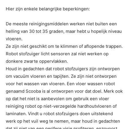
Hier zijn enkele belangrijke beperkingen:
De meeste reinigingsmiddelen werken niet buiten een
helling van 30 tot 35 graden, maar hebt u hopelijk niveau
vloeren.
Ze zijn niet geschikt om te klimmen of aflopende trappen.
Robot stofzuiger licht sensoren zal niet werken op
donkere zwarte oppervlakken.
Houd in gedachten dat robot stofzuigers zijn ontworpen
om vacuüm vloeren en tapijten. Ze zijn niet ontworpen
voor het wassen van vloeren. Een vloer wassen robot
genaamd Scooba is al ontworpen voor dat doel. Merk ook
op dat het niet is aanbevolen om gebruik een vloer
reiniging robot op niet-verzegelde hardhoutvloeren of
laminaten. Vindt u robot stofzuigers doen uitstekend
werk op het vuil weg te nemen, maar houd in gedachten
dat zij niet van een perifere visie profiteren, enzovoort