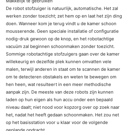
Makkelijk te gebruiken
De robot stofzuiger is natuurlijk, automatische. Het zal
werken zonder toezicht; zet hem op en laat het zijn ding
doen. Wanneer kom je terug vindt u de kamer schoon
mousserende. Geen speciale installatie of configuratie
nodig-druk gewoon op de knop, en het robotachtige
vacuüm zal beginnen schoonmaken zonder toezicht.
Sommige robotachtige stofzuigers gaan over de kamer
willekeurig en dezelfde plek kunnen omvatten vele
malen, terwijl anderen in staat om te scannen de kamer
om te detecteren obstakels en weten te bewegen om
hen heen, wat resulteert in een meer methodische
aanpak zijn. De meeste van deze robots zijn kunnen
laden op hun eigen als hun accu onder een bepaald
niveau daalt; niet nood voor kopzorg over op zoek naar
het, nadat het heeft gedaan schoonmaken. Het zou net
op het basisstation voor u klaar voor de volgende
geplande opdracht.