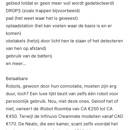
gebied totdat er geen meer vuil wordt gedetecteerd)
DROPS (zoals trappen bijvoorbeeld)
pad (het weet waar het is geweest)
oplaadstation (het kan voelen waar de basis is en er
komen)
obstakels (hetzij door licht hen te slaan of het detecteren
van hen op afstand)
gebruik van de batterij
en meer…
Betaalbare
Robots, gewoon door hun connotatie, moeten zijn erg
duur, toch? Een luxe lijkt bezit van zelfs één robot voor
persoonlijk gebruik. Nou, niet deze ones. Geloof het of
niet, varieert de iRobot Roomba van CA €250 tot CA
€450. Terwijl de Infinuvo Cleanmate modellen vanaf CAD
€170. De Neato, die een kamer, scant zelfs voordat het