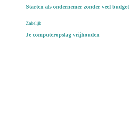
Starten als ondernemer zonder veel budget
Zakelijk
Je computeropslag vrijhouden