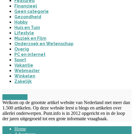
Featured
Financieel
Geen categorie
Gezondheid
Hobby
Huis en Tuin
Lifestyle
Muziek en Film
Onderzoek en Wetenschap
Overig
PC en internet
Sport
Vakantie
Webmaster
Winkelen
Zakelijk
OVER ONS
Welkom op de grootste artikel website van Nederland met meer dan
1.500 artikelen. Op deze website leest u blogs en artikelen over
allerlei onderwerpen. Punt.info is in 2012 opgericht en in de loop
der jaren uitgegroeid tot een grote informatie vraagbaak.
Home