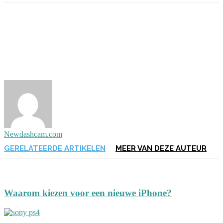
Newdashcam.com
GERELATEERDE ARTIKELEN
MEER VAN DEZE AUTEUR
Waarom kiezen voor een nieuwe iPhone?