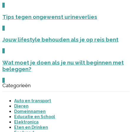
0
Tips tegen ongewenst urineverlies
0
Jouw lifestyle behouden als je op reis bent
0
Wat moet je doen als je nu wilt beginnen met
beleggen?
0
Categorieën
Auto en transport
Dieren
Domeinnamen
Educatie en School
Elektronica
Eten en Drinken