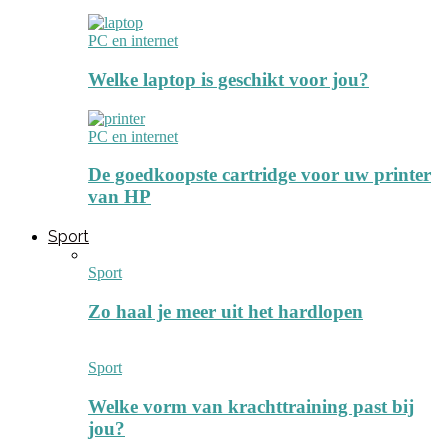
PC en internet
Welke laptop is geschikt voor jou?
PC en internet
De goedkoopste cartridge voor uw printer
van HP
Sport
Sport
Zo haal je meer uit het hardlopen
Sport
Welke vorm van krachttraining past bij
jou?