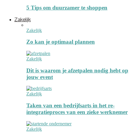
5 Tips om duurzamer te shoppen
Zakelijk
Zakelijk
Zo kan je optimaal plannen
Zakelijk
Dit is waarom je afzetpalen nodig hebt op
jouw event
Zakelijk
Taken van een bedrijfsarts in het re-
integratieproces van een zieke werknemer
Zakelijk