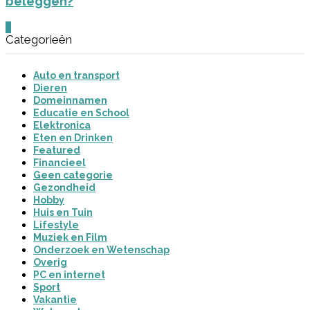
beleggen?
0
Categorieën
Auto en transport
Dieren
Domeinnamen
Educatie en School
Elektronica
Eten en Drinken
Featured
Financieel
Geen categorie
Gezondheid
Hobby
Huis en Tuin
Lifestyle
Muziek en Film
Onderzoek en Wetenschap
Overig
PC en internet
Sport
Vakantie