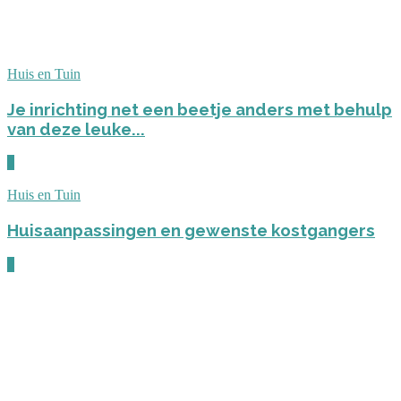
Huis en Tuin
Je inrichting net een beetje anders met behulp
van deze leuke...
0
Huis en Tuin
Huisaanpassingen en gewenste kostgangers
0