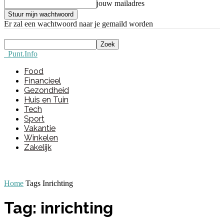
jouw mailadres
Er zal een wachtwoord naar je gemaild worden
Punt.Info
Food
Financieel
Gezondheid
Huis en Tuin
Tech
Sport
Vakantie
Winkelen
Zakelijk
Home
Tags
Inrichting
Tag: inrichting