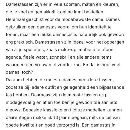
Damestassen zijn er in vele soorten, maten en kleuren,
die je snel en gemakkelijk online kunt bestellen .
Helemaal geschikt voor de modebewuste dame. Dames
gebruiken een damestas vooral om hun identiteit te
tonen, maar een leuke damestas is natuurlijk ook gewoon
erg praktisch. Damestassen zijn ideaal voor het opbergen
van al je spulletjes, zoals make-up, mobiele telefoon,
agenda, flesje water, zonnebril en alle andere items
waarmee een vrouw niet zonder kan. En dat is heel veel
dames, toch?
Daarom hebben de meeste dames meerdere tassen,
zodat ze bij iedere outfit en gelegenheid een bijpassende
tas hebben. Daarnaast zijn de meeste tassen erg
modegevoelig en af en toe ben je gewoon toe aan iets
nieuws. Bepaalde klassieke en tijdloze modellen kunnen
daarentegen makkelijk 10 jaar meegaan, mits de tas van
goede kwaliteit en goed verzorgd is. Een damestas in