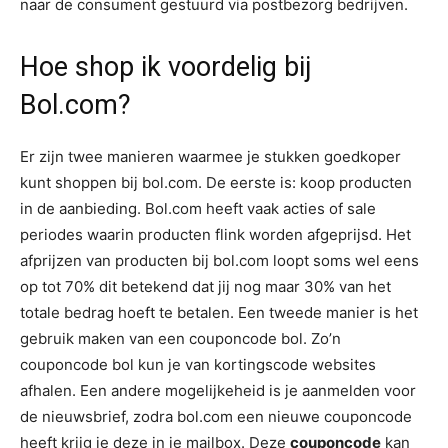
naar de consument gestuurd via postbezorg bedrijven.
Hoe shop ik voordelig bij
Bol.com?
Er zijn twee manieren waarmee je stukken goedkoper
kunt shoppen bij bol.com. De eerste is: koop producten
in de aanbieding. Bol.com heeft vaak acties of sale
periodes waarin producten flink worden afgeprijsd. Het
afprijzen van producten bij bol.com loopt soms wel eens
op tot 70% dit betekend dat jij nog maar 30% van het
totale bedrag hoeft te betalen. Een tweede manier is het
gebruik maken van een couponcode bol. Zo’n
couponcode bol kun je van kortingscode websites
afhalen. Een andere mogelijkeheid is je aanmelden voor
de nieuwsbrief, zodra bol.com een nieuwe couponcode
heeft krijg je deze in je mailbox. Deze
couponcode
kan