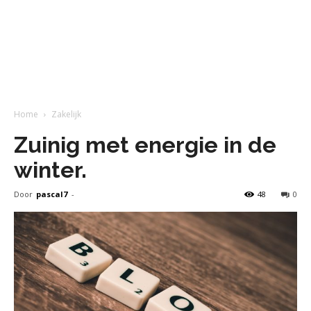
Home
Zakelijk
Zuinig met energie in de
winter.
Door
pascal7
-
48
0