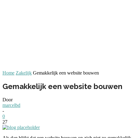
Home
Zakelijk
Gemakkelijk een website bouwen
Gemakkelijk een website bouwen
Door
marcelbd
-
0
27
Als dan blijkt dat een website bouwen op zich niet zo gemakkelijk