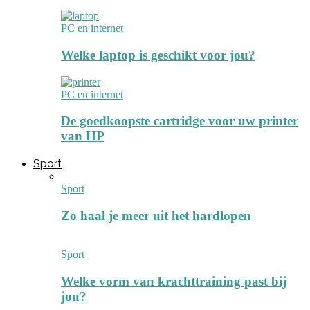
PC en internet
Welke laptop is geschikt voor jou?
PC en internet
De goedkoopste cartridge voor uw printer
van HP
Sport
Sport
Zo haal je meer uit het hardlopen
Sport
Welke vorm van krachttraining past bij
jou?