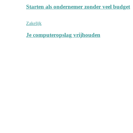
Starten als ondernemer zonder veel budget
Zakelijk
Je computeropslag vrijhouden