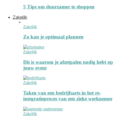
5 Tips om duurzamer te shoppen
Zakelijk
Zakelijk
Zo kan je optimaal plannen
Zakelijk
Dit is waarom je afzetpalen nodig hebt op
jouw event
Zakelijk
Taken van een bedrijfsarts in het re-
integratieproces van een zieke werknemer
Zakelijk