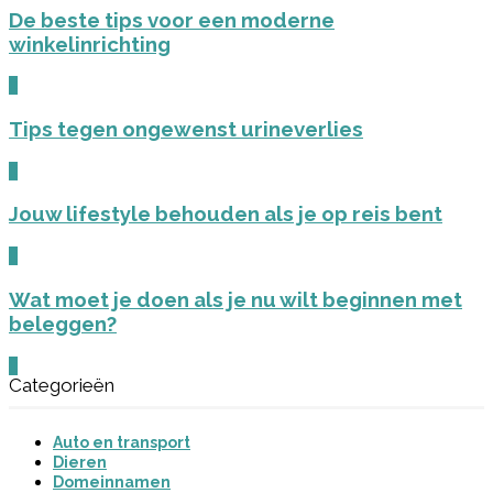
De beste tips voor een moderne
winkelinrichting
0
Tips tegen ongewenst urineverlies
0
Jouw lifestyle behouden als je op reis bent
0
Wat moet je doen als je nu wilt beginnen met
beleggen?
0
Categorieën
Auto en transport
Dieren
Domeinnamen