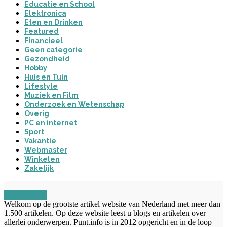
Educatie en School
Elektronica
Eten en Drinken
Featured
Financieel
Geen categorie
Gezondheid
Hobby
Huis en Tuin
Lifestyle
Muziek en Film
Onderzoek en Wetenschap
Overig
PC en internet
Sport
Vakantie
Webmaster
Winkelen
Zakelijk
OVER ONS
Welkom op de grootste artikel website van Nederland met meer dan
1.500 artikelen. Op deze website leest u blogs en artikelen over
allerlei onderwerpen. Punt.info is in 2012 opgericht en in de loop