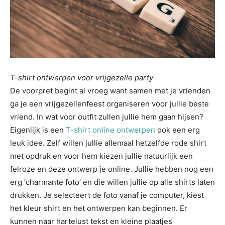
T-shirt ontwerpen voor vrijgezelle party
De voorpret begint al vroeg want samen met je vrienden
ga je een vrijgezellenfeest organiseren voor jullie beste
vriend. In wat voor outfit zullen jullie hem gaan hijsen?
Eigenlijk is een
T-shirt online ontwerpen
ook een erg
leuk idee. Zelf willen jullie allemaal hetzelfde rode shirt
met opdruk en voor hem kiezen jullie natuurlijk een
felroze en deze ontwerp je online. Jullie hebben nog een
erg ‘charmante foto’ en die willen jullie op alle shirts laten
drukken. Je selecteert de foto vanaf je computer, kiest
het kleur shirt en het ontwerpen kan beginnen. Er
kunnen naar hartelust tekst en kleine plaatjes