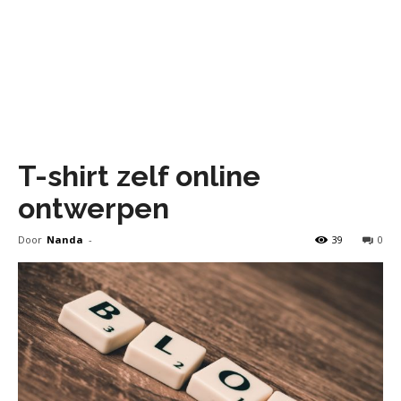
T-shirt zelf online
ontwerpen
Door
Nanda
-
39
0