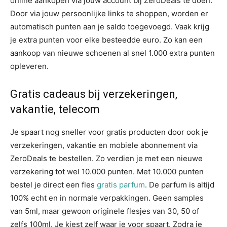
online aankopen via jouw account bij ZeroDeals te doen.
Door via jouw persoonlijke links te shoppen, worden er
automatisch punten aan je saldo toegevoegd. Vaak krijg
je extra punten voor elke besteedde euro. Zo kan een
aankoop van nieuwe schoenen al snel 1.000 extra punten
opleveren.
Gratis cadeaus bij verzekeringen,
vakantie, telecom
Je spaart nog sneller voor gratis producten door ook je
verzekeringen, vakantie en mobiele abonnement via
ZeroDeals te bestellen. Zo verdien je met een nieuwe
verzekering tot wel 10.000 punten. Met 10.000 punten
bestel je direct een fles
gratis parfum
. De parfum is altijd
100% echt en in normale verpakkingen. Geen samples
van 5ml, maar gewoon originele flesjes van 30, 50 of
zelfs 100ml. Je kiest zelf waar je voor spaart. Zodra je