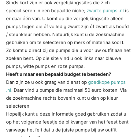
Sinds kort zijn er ook vergelijkingssites die zich
specialiseren in een bepaalde niche;
zwarte pumps .nl
is
er daar één van. U komt op die vergelijkingssite alleen
pumps tegen die óf volledig zwart zijn óf zwart als hoofd
/ steunkleur hebben. Natuurlijk kunt u de zoekmachine
gebruiken om te selecteren op merk of materiaalsoort.
Zo komt u direct bij de pumps die u voor uw outfit aan het
zoeken bent. Op die site vind u ook links naar blauwe
pumps, witte pumps en roze pumps.
Heeft u maar een bepaald budget te besteden?
Dan zijn ze u ook graag van dienst op
goedkope pumps
.nl
. Daar vind u pumps die maximaal 50 euro kosten. Via
de zoekmachine rechts bovenin kunt u dan op kleur
selecteren.
Hopelijk kunt u deze informatie goed gebruiken zodat u
op het volgende feestje dé blikvanger van het feest bent
vanwege het feit dat u de juiste pumps bij uw outfit