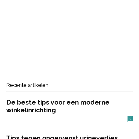
Recente artikelen
De beste tips voor een moderne
winkelinrichting
0
Tips tegen ongewenst urineverlies