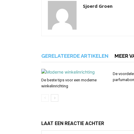
Sjoerd Groen
GERELATEERDE ARTIKELEN
MEER V
De voordele
parfumabo
De beste tips voor een moderne
winkelinrichting
LAAT EEN REACTIE ACHTER