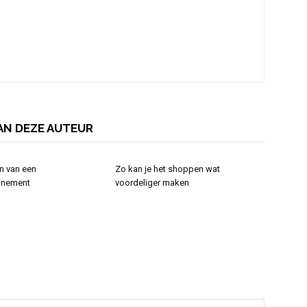
AN DEZE AUTEUR
n van een
Zo kan je het shoppen wat
nnement
voordeliger maken