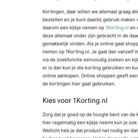
Kortingen, daar willen we allemaal graag all
bestellen en je kunt daarbij gebruik maken
daarom een kijkje nemen op
1Korting.nl
en d
deze allemaal onder zijn gebracht in de da
gemakkelijk vinden. Als je online gaat shopp
nemen op 1Korting.nl. Je gaat dan vanzelf i
via de zoekfunctie eenvoudig zoeken en kijk
er is dan kun je die korting gebruiken en ku
online aankopen. Online shoppen geeft een 
de kortingen hier gaat gebruiken.
Kies voor 1Korting.nl
Zorg dat je goed op de hoogte bent van de k
hier regelmatig een kijkje neemt kun je ook
Wellicht heb je dat product net nodig en da