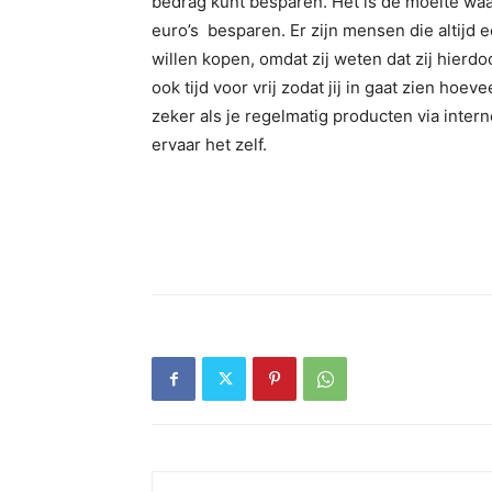
bedrag kunt besparen. Het is de moeite waa
euro’s besparen. Er zijn mensen die altijd ee
willen kopen, omdat zij weten dat zij hierd
ook tijd voor vrij zodat jij in gaat zien hoev
zeker als je regelmatig producten via intern
ervaar het zelf.