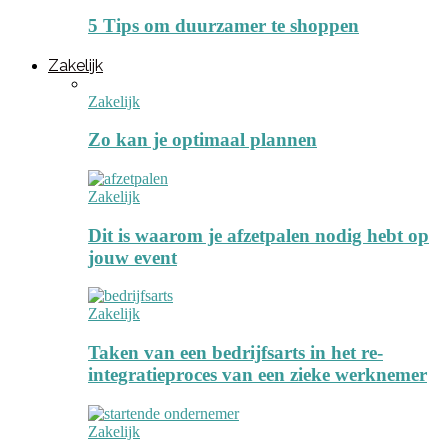
5 Tips om duurzamer te shoppen
Zakelijk
Zakelijk
Zo kan je optimaal plannen
Zakelijk
Dit is waarom je afzetpalen nodig hebt op
jouw event
Zakelijk
Taken van een bedrijfsarts in het re-
integratieproces van een zieke werknemer
Zakelijk