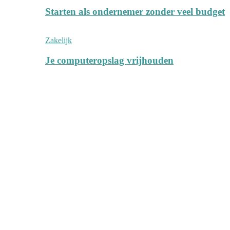
Starten als ondernemer zonder veel budget
Zakelijk
Je computeropslag vrijhouden