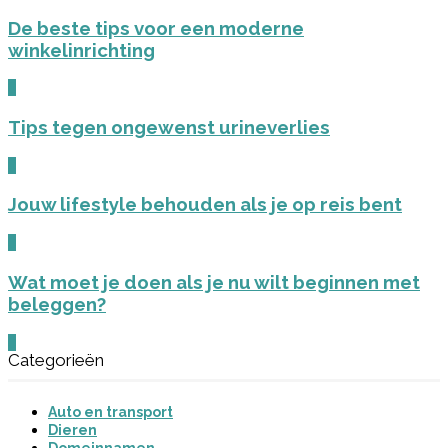
De beste tips voor een moderne
winkelinrichting
0
Tips tegen ongewenst urineverlies
0
Jouw lifestyle behouden als je op reis bent
0
Wat moet je doen als je nu wilt beginnen met
beleggen?
0
Categorieën
Auto en transport
Dieren
Domeinnamen