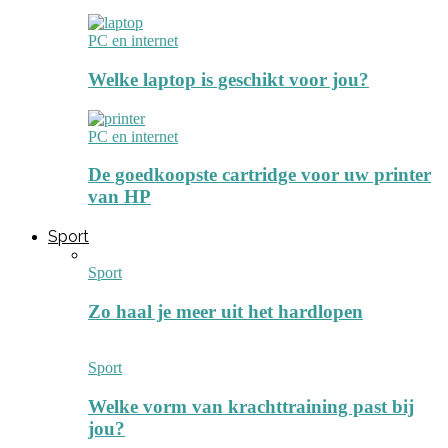
PC en internet
Welke laptop is geschikt voor jou?
PC en internet
De goedkoopste cartridge voor uw printer
van HP
Sport
Sport
Zo haal je meer uit het hardlopen
Sport
Welke vorm van krachttraining past bij
jou?