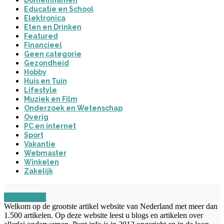
Educatie en School
Elektronica
Eten en Drinken
Featured
Financieel
Geen categorie
Gezondheid
Hobby
Huis en Tuin
Lifestyle
Muziek en Film
Onderzoek en Wetenschap
Overig
PC en internet
Sport
Vakantie
Webmaster
Winkelen
Zakelijk
OVER ONS
Welkom op de grootste artikel website van Nederland met meer dan
1.500 artikelen. Op deze website leest u blogs en artikelen over