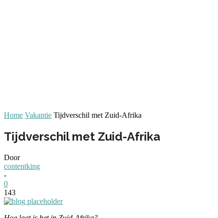
Home
Vakantie
Tijdverschil met Zuid-Afrika
Tijdverschil met Zuid-Afrika
Door
contentking
-
0
143
Hoe laat is het in Zuid-Afrika?