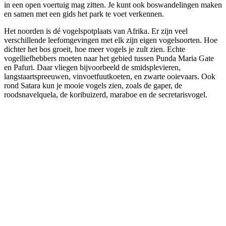
in een open voertuig mag zitten. Je kunt ook boswandelingen maken
en samen met een gids het park te voet verkennen.
Het noorden is dé vogelspotplaats van Afrika. Er zijn veel
verschillende leefomgevingen met elk zijn eigen vogelsoorten. Hoe
dichter het bos groeit, hoe meer vogels je zult zien. Echte
vogelliefhebbers moeten naar het gebied tussen Punda Maria Gate
en Pafuri. Daar vliegen bijvoorbeeld de smidsplevieren,
langstaartspreeuwen, vinvoetfuutkoeten, en zwarte ooievaars. Ook
rond Satara kun je mooie vogels zien, zoals de gaper, de
roodsnavelquela, de koribuizerd, maraboe en de secretarisvogel.