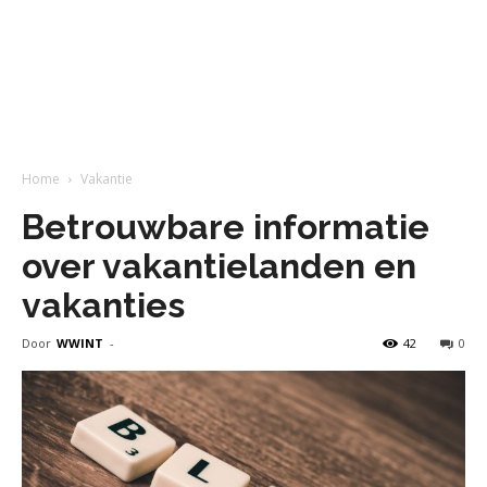
Home
Vakantie
Betrouwbare informatie
over vakantielanden en
vakanties
Door
WWINT
-
42
0