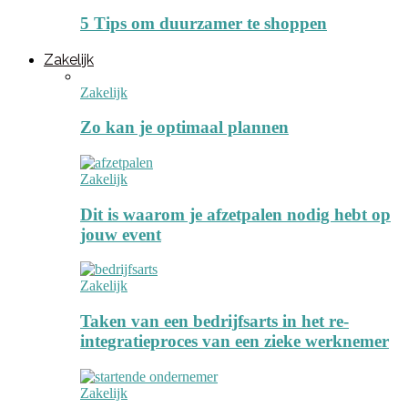
5 Tips om duurzamer te shoppen
Zakelijk
Zakelijk
Zo kan je optimaal plannen
Zakelijk
Dit is waarom je afzetpalen nodig hebt op
jouw event
Zakelijk
Taken van een bedrijfsarts in het re-
integratieproces van een zieke werknemer
Zakelijk