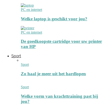
PC en internet
Welke laptop is geschikt voor jou?
PC en internet
De goedkoopste cartridge voor uw printer
van HP
Sport
Sport
Zo haal je meer uit het hardlopen
Sport
Welke vorm van krachttraining past bij
jou?