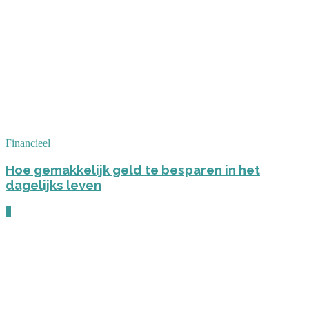
Financieel
Hoe gemakkelijk geld te besparen in het
dagelijks leven
0