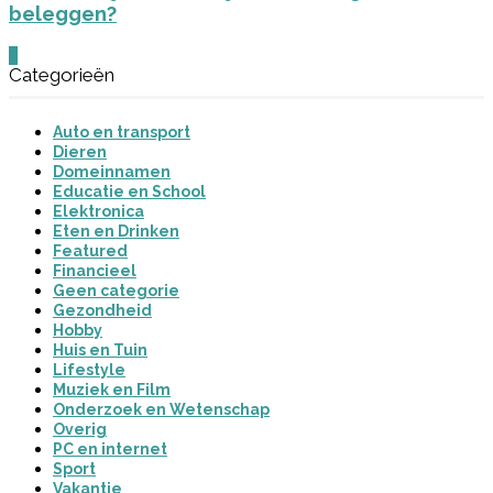
beleggen?
0
Categorieën
Auto en transport
Dieren
Domeinnamen
Educatie en School
Elektronica
Eten en Drinken
Featured
Financieel
Geen categorie
Gezondheid
Hobby
Huis en Tuin
Lifestyle
Muziek en Film
Onderzoek en Wetenschap
Overig
PC en internet
Sport
Vakantie