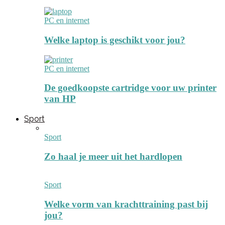
PC en internet
Welke laptop is geschikt voor jou?
PC en internet
De goedkoopste cartridge voor uw printer
van HP
Sport
Sport
Zo haal je meer uit het hardlopen
Sport
Welke vorm van krachttraining past bij
jou?