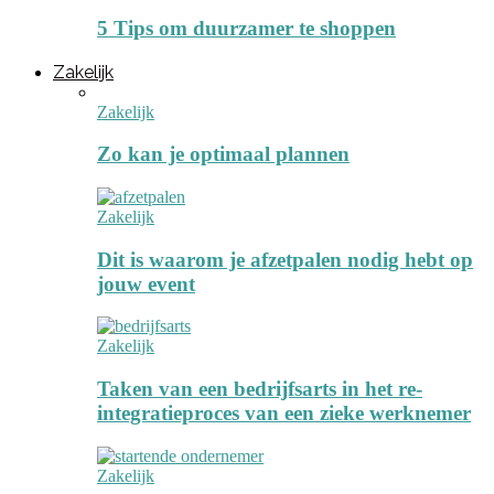
5 Tips om duurzamer te shoppen
Zakelijk
Zakelijk
Zo kan je optimaal plannen
Zakelijk
Dit is waarom je afzetpalen nodig hebt op
jouw event
Zakelijk
Taken van een bedrijfsarts in het re-
integratieproces van een zieke werknemer
Zakelijk