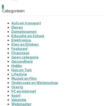
0
Categorieën
Auto en transport
Dieren
Domeinnamen
Educatie en School
Elektronica
Eten en Drinken
Featured
Financieel
Geen categorie
Gezondheid
Hobby
Huis en Tuin
Lifestyle
Muziek en Film
Onderzoek en Wetenschap
Overig
PC en internet
Sport
Vakantie
Webmaster