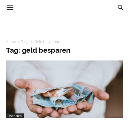
Home
Tags
Geld besparen
Tag: geld besparen
Financieel