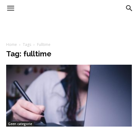
Home
Tags
Fulltime
Tag: fulltime
Geen categorie