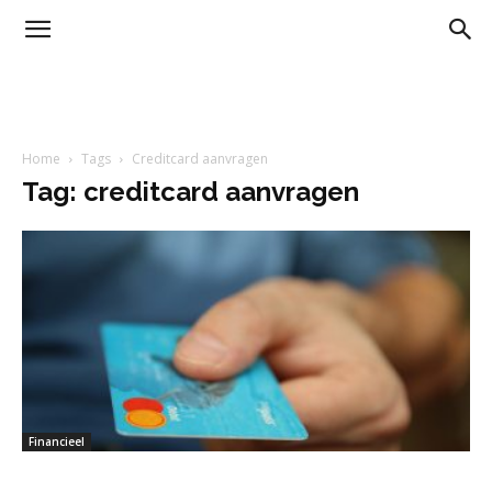
Home
Tags
Creditcard aanvragen
Tag: creditcard aanvragen
Financieel