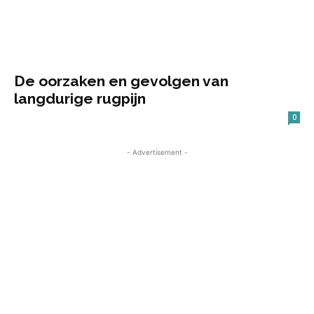
De oorzaken en gevolgen van
langdurige rugpijn
0
- Advertisement -