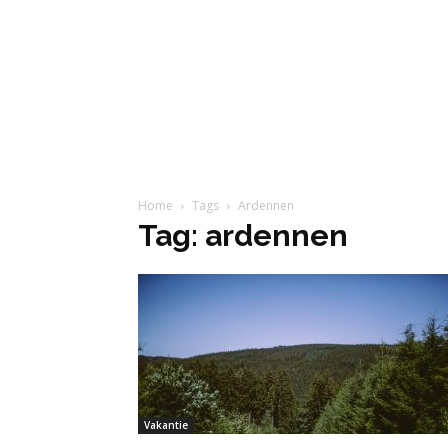
Home
Tags
Ardennen
Tag: ardennen
Vakantie