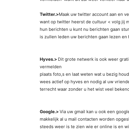
Twitter.>
Maak uw twitter account aan en ve
want op twitter heerst de cultuur < volg jij 
hun berichten u kunt nu berichten gaan stu
is zullen leden uw berichten gaan lezen en
Hyves.>
Dit grote netwerk is ook weer gra
vermelden
plaats foto,s en laat weten wat u bezig houd 
wees actief op hyves en nodig al uw vriend
terrecht waar zonder u het wist veel bekend
Google.>
Via uw gmail kan u ook een googl
makkelijk al u mail contacten worden opges
steeds weer is te zien wie er online is en wi