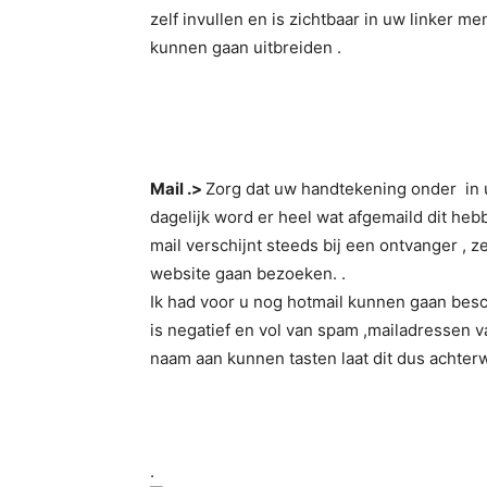
zelf invullen en is zichtbaar in uw linker m
kunnen gaan uitbreiden .
Mail .>
Zorg dat uw handtekening onder in 
dagelijk word er heel wat afgemaild dit heb
mail verschijnt steeds bij een ontvanger , z
website gaan bezoeken. .
Ik had voor u nog hotmail kunnen gaan besch
is negatief en vol van spam ,mailadressen
naam aan kunnen tasten laat dit dus achter
.