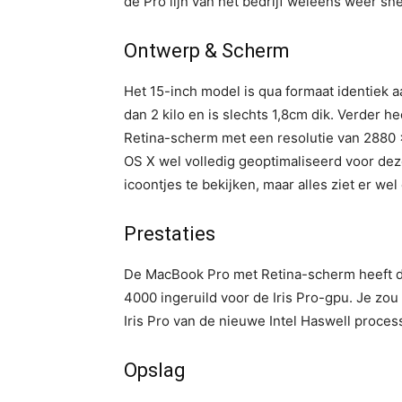
de Pro lijn van het bedrijf weleens weer sn
Ontwerp & Scherm
Het 15-inch model is qua formaat identiek 
dan 2 kilo en is slechts 1,8cm dik. Verder 
Retina-scherm met een resolutie van 2880 x
OS X wel volledig geoptimaliseerd voor dez
icoontjes te bekijken, maar alles ziet er we
Prestaties
De MacBook Pro met Retina-scherm heeft d
4000 ingeruild voor de Iris Pro-gpu. Je zou
Iris Pro van de nieuwe Intel Haswell proces
Opslag