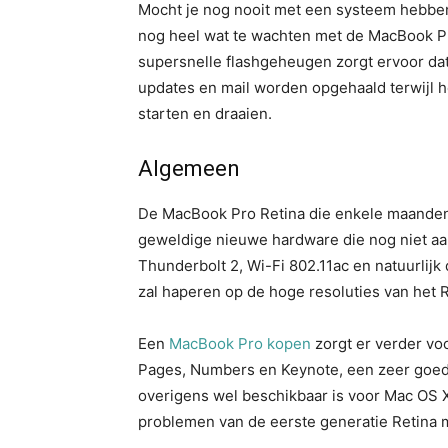
Mocht je nog nooit met een systeem hebben 
nog heel wat te wachten met de MacBook Pro
supersnelle flashgeheugen zorgt ervoor da
updates en mail worden opgehaald terwijl h
starten en draaien.
Algemeen
De MacBook Pro Retina die enkele maanden
geweldige nieuwe hardware die nog niet a
Thunderbolt 2, Wi-Fi 802.11ac en natuurlijk 
zal haperen op de hoge resoluties van het 
Een
MacBook Pro kopen
zorgt er verder voor
Pages, Numbers en Keynote, een zeer goed a
overigens wel beschikbaar is voor Mac OS X.
problemen van de eerste generatie Retina m