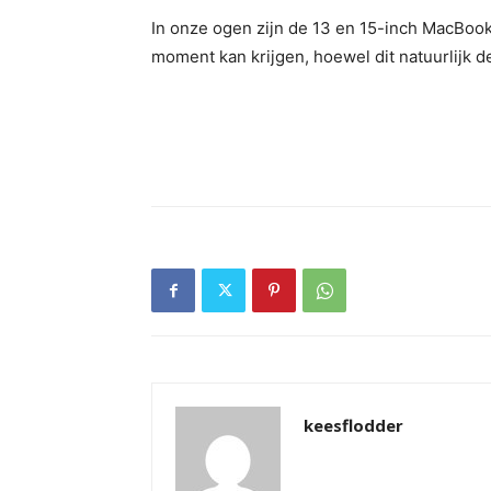
In onze ogen zijn de 13 en 15-inch MacBook
moment kan krijgen, hoewel dit natuurlijk d
keesflodder