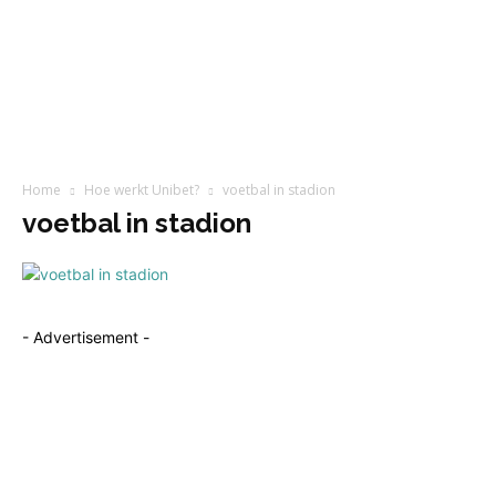
Home
Hoe werkt Unibet?
voetbal in stadion
voetbal in stadion
- Advertisement -