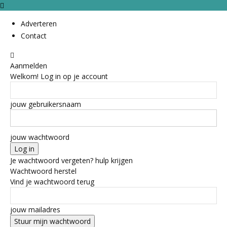
Adverteren
Contact
Aanmelden
Welkom! Log in op je account
jouw gebruikersnaam
jouw wachtwoord
Je wachtwoord vergeten? hulp krijgen
Wachtwoord herstel
Vind je wachtwoord terug
jouw mailadres