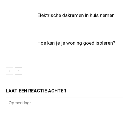
Elektrische dakramen in huis nemen
Hoe kan je je woning goed isoleren?
LAAT EEN REACTIE ACHTER