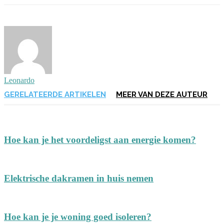
Leonardo
GERELATEERDE ARTIKELEN
MEER VAN DEZE AUTEUR
Hoe kan je het voordeligst aan energie komen?
Elektrische dakramen in huis nemen
Hoe kan je je woning goed isoleren?