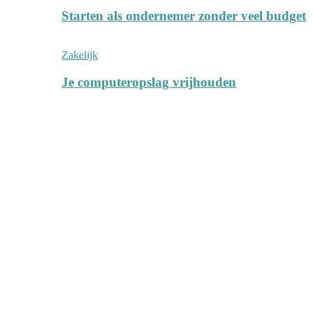
Starten als ondernemer zonder veel budget
Zakelijk
Je computeropslag vrijhouden