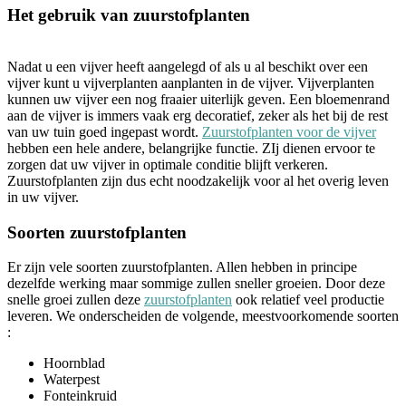
Het gebruik van zuurstofplanten
Nadat u een vijver heeft aangelegd of als u al beschikt over een
vijver kunt u vijverplanten aanplanten in de vijver. Vijverplanten
kunnen uw vijver een nog fraaier uiterlijk geven. Een bloemenrand
aan de vijver is immers vaak erg decoratief, zeker als het bij de rest
van uw tuin goed ingepast wordt.
Zuurstofplanten voor de vijver
hebben een hele andere, belangrijke functie. ZIj dienen ervoor te
zorgen dat uw vijver in optimale conditie blijft verkeren.
Zuurstofplanten zijn dus echt noodzakelijk voor al het overig leven
in uw vijver.
Soorten zuurstofplanten
Er zijn vele soorten zuurstofplanten. Allen hebben in principe
dezelfde werking maar sommige zullen sneller groeien. Door deze
snelle groei zullen deze
zuurstofplanten
ook relatief veel productie
leveren. We onderscheiden de volgende, meestvoorkomende soorten
:
Hoornblad
Waterpest
Fonteinkruid