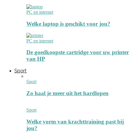
PC en internet
Welke laptop is geschikt voor jou?
PC en internet
De goedkoopste cartridge voor uw printer
van HP
Sport
Sport
Zo haal je meer uit het hardlopen
Sport
Welke vorm van krachttraining past bij
jou?