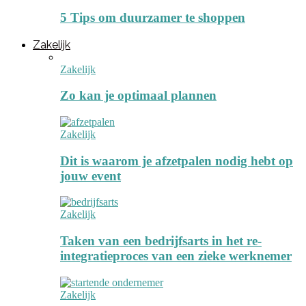
5 Tips om duurzamer te shoppen
Zakelijk
Zakelijk
Zo kan je optimaal plannen
Zakelijk
Dit is waarom je afzetpalen nodig hebt op
jouw event
Zakelijk
Taken van een bedrijfsarts in het re-
integratieproces van een zieke werknemer
Zakelijk