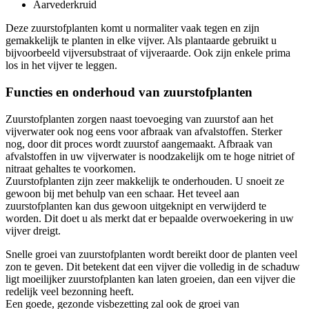
Aarvederkruid
Deze zuurstofplanten komt u normaliter vaak tegen en zijn
gemakkelijk te planten in elke vijver. Als plantaarde gebruikt u
bijvoorbeeld vijversubstraat of vijveraarde. Ook zijn enkele prima
los in het vijver te leggen.
Functies en onderhoud van zuurstofplanten
Zuurstofplanten zorgen naast toevoeging van zuurstof aan het
vijverwater ook nog eens voor afbraak van afvalstoffen. Sterker
nog, door dit proces wordt zuurstof aangemaakt. Afbraak van
afvalstoffen in uw vijverwater is noodzakelijk om te hoge nitriet of
nitraat gehaltes te voorkomen.
Zuurstofplanten zijn zeer makkelijk te onderhouden. U snoeit ze
gewoon bij met behulp van een schaar. Het teveel aan
zuurstofplanten kan dus gewoon uitgeknipt en verwijderd te
worden. Dit doet u als merkt dat er bepaalde overwoekering in uw
vijver dreigt.
Snelle groei van zuurstofplanten wordt bereikt door de planten veel
zon te geven. Dit betekent dat een vijver die volledig in de schaduw
ligt moeilijker zuurstofplanten kan laten groeien, dan een vijver die
redelijk veel bezonning heeft.
Een goede, gezonde visbezetting zal ook de groei van