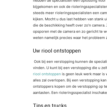
hebben de specialisten een oplossing voor u.
bijgekomen en ook de rioleringsspecialis
steeds meer rioleringsspecialisten een came
kijken. Mocht u dus last hebben van stank ui
die de beschikking heeft over zo’n camera.
opsporen met de camera en zo gericht te we
weten namelijk precies waar het probleem z
Uw riool ontstoppen
Ook bij een verstopping kunnen de special
vinden. U kunt bij een verstopping die u ze
riool ontstoppen
is geen leuk werk maar is 
alles zal overlopen. Bij een verstopping k
ontstoppers kopen om de verstopping op te l
aantasten. Een rioleringsspecialist inschake
Tips en trucks