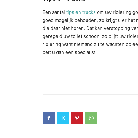
Een aantal
tips en trucks
om uw riolering goe
goed mogelijk behouden, zo krijgt u er het m
die daar niet horen. Dat kan verstopping ve
geregeld uw toilet schoon, zo blijft uw rio
riolering want niemand zit te wachten op een
belt u dan een specialist.