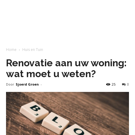
Home
Huis en Tuin
Renovatie aan uw woning:
wat moet u weten?
Door
Sjoerd Groen
-
25
0