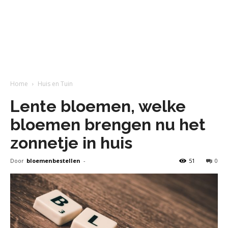
Home
Huis en Tuin
Lente bloemen, welke
bloemen brengen nu het
zonnetje in huis
Door
bloemenbestellen
-
51
0