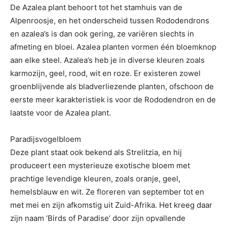
De Azalea plant behoort tot het stamhuis van de
Alpenroosje, en het onderscheid tussen Rododendrons
en azalea’s is dan ook gering, ze variëren slechts in
afmeting en bloei. Azalea planten vormen één bloemknop
aan elke steel. Azalea’s heb je in diverse kleuren zoals
karmozijn, geel, rood, wit en roze. Er existeren zowel
groenblijvende als bladverliezende planten, ofschoon de
eerste meer karakteristiek is voor de Rododendron en de
laatste voor de Azalea plant.
Paradijsvogelbloem
Deze plant staat ook bekend als Strelitzia, en hij
produceert een mysterieuze exotische bloem met
prachtige levendige kleuren, zoals oranje, geel,
hemelsblauw en wit. Ze floreren van september tot en
met mei en zijn afkomstig uit Zuid-Afrika. Het kreeg daar
zijn naam ‘Birds of Paradise’ door zijn opvallende