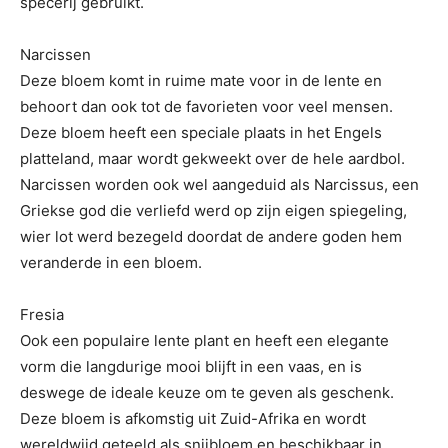
specerij gebruikt.
Narcissen
Deze bloem komt in ruime mate voor in de lente en
behoort dan ook tot de favorieten voor veel mensen.
Deze bloem heeft een speciale plaats in het Engels
platteland, maar wordt gekweekt over de hele aardbol.
Narcissen worden ook wel aangeduid als Narcissus, een
Griekse god die verliefd werd op zijn eigen spiegeling,
wier lot werd bezegeld doordat de andere goden hem
veranderde in een bloem.
Fresia
Ook een populaire lente plant en heeft een elegante
vorm die langdurige mooi blijft in een vaas, en is
deswege de ideale keuze om te geven als geschenk.
Deze bloem is afkomstig uit Zuid-Afrika en wordt
wereldwijd geteeld als snijbloem en beschikbaar in