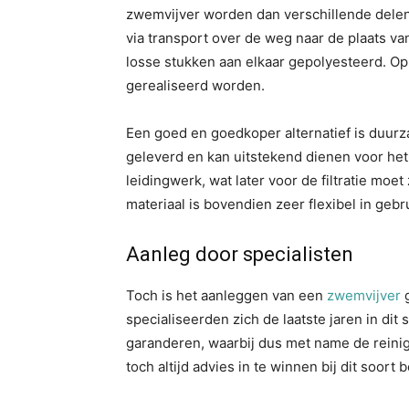
zwemvijver worden dan verschillende delen
via transport over de weg naar de plaats 
losse stukken aan elkaar gepolyesteerd. O
gerealiseerd worden.
Een goed en goedkoper alternatief is duurzam
geleverd en kan uitstekend dienen voor he
leidingwerk, wat later voor de filtratie moe
materiaal is bovendien zeer flexibel in gebr
Aanleg door specialisten
Toch is het aanleggen van een
zwemvijver
g
specialiseerden zich de laatste jaren in dit
garanderen, waarbij dus met name de reinig
toch altijd advies in te winnen bij dit soort 