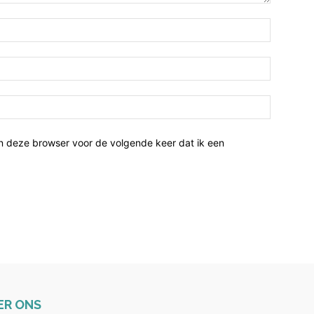
n deze browser voor de volgende keer dat ik een
ER ONS