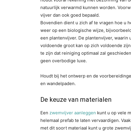
natuurlijk verwarmd kunnen worden. Voorwaar
vijver dan ook goed bepaald.
Bovendien dient u zich af te vragen hoe u h
weer op een biologische wijze, bijvoorbeel
een plantenvijver. De plantenvijver, waarin
voldoende groot kan op zich voldoende zijn
te zijn dat reiniging optimaal zal geschieden
geen overbodige luxe.
Houdt bij het ontwerp en de voorbereidinge
en wandelpaden.
De keuze van materialen
Een
zwemvijver aanleggen
kunt u op vele m
helemaal prefab te laten vervaardigen. Vaak
met dit soort materiaal kunt u grote zwemvi