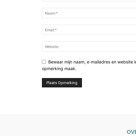
Bewaar mijn naam, e-mailadres en website i
opmerking maak.
OV