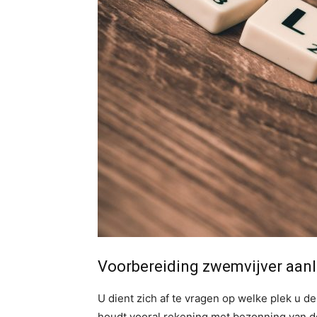
Voorbereiding zwemvijver aan
U dient zich af te vragen op welke plek u de 
houdt vooral rekening met bezonning van d