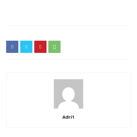
Adri1