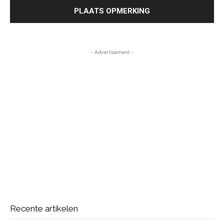
- Advertisement -
Recente artikelen