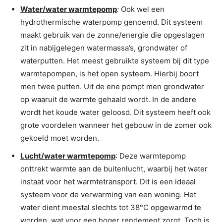
Water/water warmtepomp
:
Ook wel een
hydrothermische waterpomp genoemd. Dit systeem
maakt gebruik van de zonne/energie die opgeslagen
zit in nabijgelegen watermassa’s, grondwater of
waterputten. Het meest gebruikte systeem bij dit type
warmtepompen, is het open systeem. Hierbij boort
men twee putten. Uit de ene pompt men grondwater
op waaruit de warmte gehaald wordt. In de andere
wordt het koude water geloosd. Dit systeem heeft ook
grote voordelen wanneer het gebouw in de zomer ook
gekoeld moet worden.
Lucht/water warmtepomp
: Deze warmtepomp
onttrekt warmte aan de buitenlucht, waarbij het water
instaat voor het warmtetransport. Dit is een ideaal
systeem voor de verwarming van een woning. Het
water dient meestal slechts tot 38°C opgewarmd te
worden, wat voor een hoger rendement zorgt. Toch is