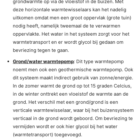
grondwarmte op via de vloeistof in de buizen. Met
deze horizontale warmtewisselaars kan het nadelig
uitkomen omdat men een groot oppervlak (grote tuin)
nodig heeft, namelijk tweemaal de te verwarmen
oppervlakte. Het water in het systeem zorgt voor het
warmtetransport en er wordt glycol bij gedaan om
bevriezing tegen te gaan.
Grond/water warmtepomp
:
Dit type warmtepomp
noemt men ook een geothermische warmtepomp. Ook
dit systeem maakt indirect gebruik van zonne/energie.
In de zomer warmt de grond op tot 15 graden Celcius,
in de winter onttrekt een vloeistof de warmte aan de
grond. Het verschil met een grond/grond is een
verticale warmtewisselaar, waar bij het buizensysteem
verticaal in de grond wordt geboord. Om bevriezing te
vermijden wordt er ook hier glycol bij het water
(warmtetransport) toegevoegd.