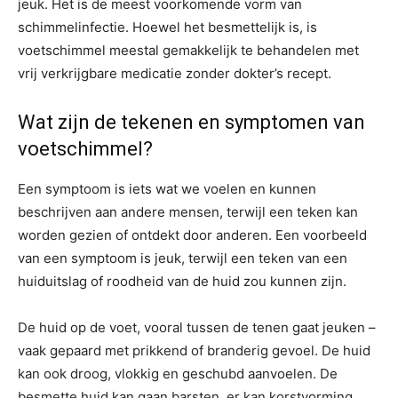
jeuk. Het is de meest voorkomende vorm van
schimmelinfectie. Hoewel het besmettelijk is, is
voetschimmel meestal gemakkelijk te behandelen met
vrij verkrijgbare medicatie zonder dokter’s recept.
Wat zijn de tekenen en symptomen van
voetschimmel?
Een symptoom is iets wat we voelen en kunnen
beschrijven aan andere mensen, terwijl een teken kan
worden gezien of ontdekt door anderen. Een voorbeeld
van een symptoom is jeuk, terwijl een teken van een
huiduitslag of roodheid van de huid zou kunnen zijn.
De huid op de voet, vooral tussen de tenen gaat jeuken –
vaak gepaard met prikkend of branderig gevoel. De huid
kan ook droog, vlokkig en geschubd aanvoelen. De
besmette huid kan gaan barsten, er kan korstvorming,