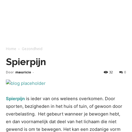
Home
Gezondheid
Spierpijn
Door
mauricio
-
32
0
Spierpijn
is ieder van ons weleens overkomen. Door
sporten, bezigheden in het huis of tuin, of gewoon door
overbelasting. Het gebeurt wanneer je bewogen hebt,
en dan voornamelijk dat deel van het lichaam die niet
gewend is om te bewegen. Het kan een zodanige vorm