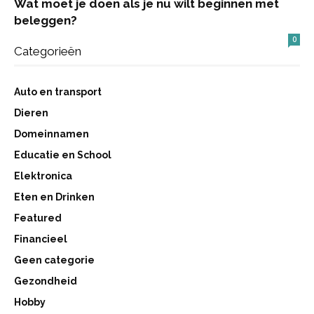
Wat moet je doen als je nu wilt beginnen met
beleggen?
0
Categorieën
Auto en transport
Dieren
Domeinnamen
Educatie en School
Elektronica
Eten en Drinken
Featured
Financieel
Geen categorie
Gezondheid
Hobby