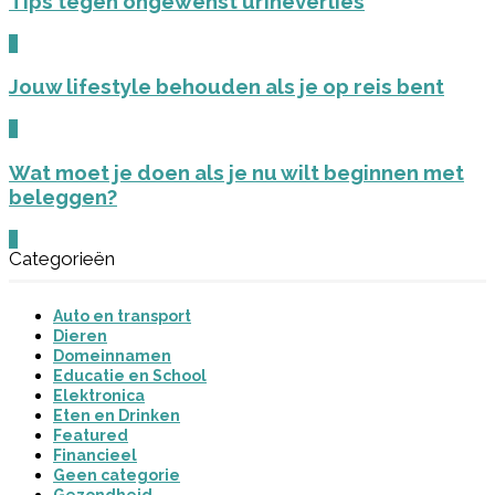
Tips tegen ongewenst urineverlies
0
Jouw lifestyle behouden als je op reis bent
0
Wat moet je doen als je nu wilt beginnen met
beleggen?
0
Categorieën
Auto en transport
Dieren
Domeinnamen
Educatie en School
Elektronica
Eten en Drinken
Featured
Financieel
Geen categorie
Gezondheid