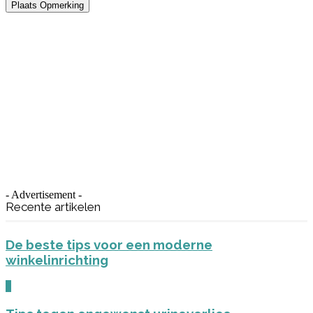
- Advertisement -
Recente artikelen
De beste tips voor een moderne
winkelinrichting
0