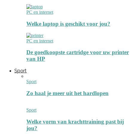
PC en internet
Welke laptop is geschikt voor jou?
PC en internet
De goedkoopste cartridge voor uw printer
van HP
Sport
Sport
Zo haal je meer uit het hardlopen
Sport
Welke vorm van krachttraining past bij
jou?