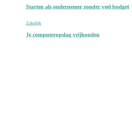
Starten als ondernemer zonder veel budget
Zakelijk
Je computeropslag vrijhouden