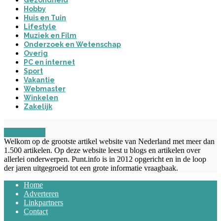
Hobby
Huis en Tuin
Lifestyle
Muziek en Film
Onderzoek en Wetenschap
Overig
PC en internet
Sport
Vakantie
Webmaster
Winkelen
Zakelijk
OVER ONS
Welkom op de grootste artikel website van Nederland met meer dan
1.500 artikelen. Op deze website leest u blogs en artikelen over
allerlei onderwerpen. Punt.info is in 2012 opgericht en in de loop
der jaren uitgegroeid tot een grote informatie vraagbaak.
Home
Adverteren
Linkpartners
Contact