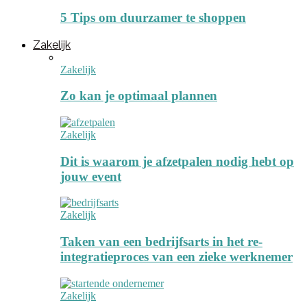
5 Tips om duurzamer te shoppen
Zakelijk
Zakelijk
Zo kan je optimaal plannen
Zakelijk
Dit is waarom je afzetpalen nodig hebt op
jouw event
Zakelijk
Taken van een bedrijfsarts in het re-
integratieproces van een zieke werknemer
Zakelijk