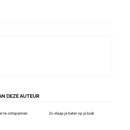
AN DEZE AUTEUR
er te ontspannen
Zo slaap je beter op je buik