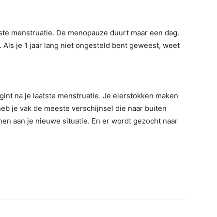
atste menstruatie. De menopauze duurt maar een dag.
 Als je 1 jaar lang niet ongesteld bent geweest, weet
gint na je laatste menstruatie. Je eierstokken maken
b je vak de meeste verschijnsel die naar buiten
n aan je nieuwe situatie. En er wordt gezocht naar