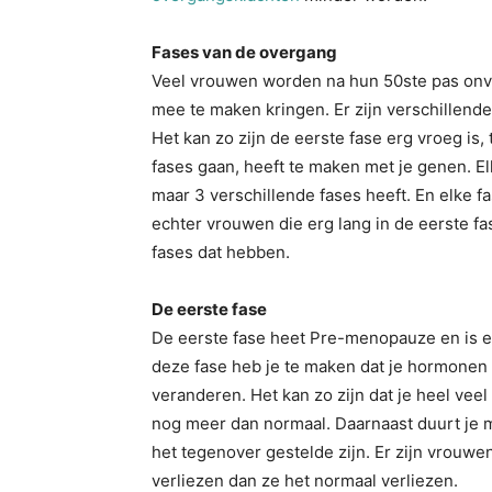
Fases van de overgang
Veel vrouwen worden na hun 50ste pas onvru
mee te maken kringen. Er zijn verschillend
Het kan zo zijn de eerste fase erg vroeg is,
fases gaan, heeft te maken met je genen. El
maar 3 verschillende fases heeft. En elke fas
echter vrouwen die erg lang in de eerste fase
fases dat hebben.
De eerste fase
De eerste fase heet Pre-menopauze en is een
deze fase heb je te maken dat je hormonen 
veranderen. Het kan zo zijn dat je heel veel 
nog meer dan normaal. Daarnaast duurt je 
het tegenover gestelde zijn. Er zijn vrouwe
verliezen dan ze het normaal verliezen.