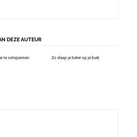
AN DEZE AUTEUR
er te ontspannen
Zo slaap je beter op je buik