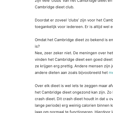
zijn vele ‘clubs’ van het Cambridge dieet en
Cambridge dieet club.
Doordat er zoveel ‘clubs’ zijn voor het Cam
toegankelijk voor iedereen. Er is altijd wel 
Omdat het Cambridge dieet zo bekend is en
is?
Nee, zeer zeker niet. De meningen over het
vinden het Cambridge dieet een goed dieet 
ze krijgen erg prettig. Andere mensen zijn j
andere dieten aan zoals bijvoobreeld het
me
Over elk dieet is wel iets te zeggen maar af
het Cambridge dieet ongezond kan zijn. Zo 
crash dieet. Dit crash dieet houdt in dat u
lange periode) erg weinig calorien binnen kr
laag om normaal te functioneren. Hierdoor 